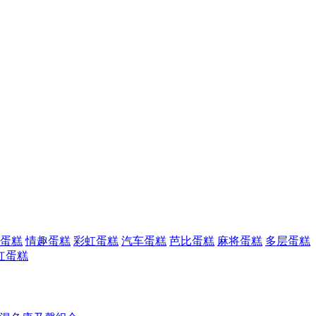
蛋糕
情趣蛋糕
彩虹蛋糕
汽车蛋糕
芭比蛋糕
麻将蛋糕
多层蛋糕
红蛋糕