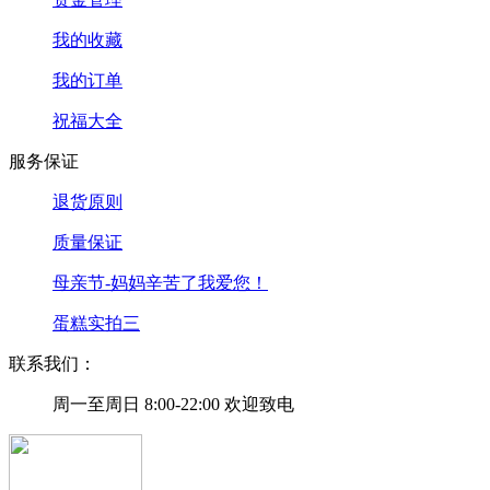
我的收藏
我的订单
祝福大全
服务保证
退货原则
质量保证
母亲节-妈妈辛苦了我爱您！
蛋糕实拍三
联系我们：
周一至周日 8:00-22:00 欢迎致电