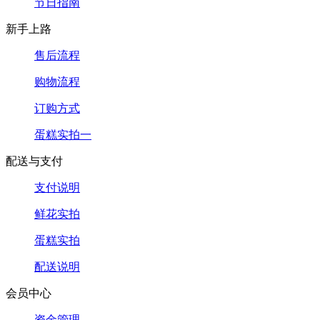
节日指南
新手上路
售后流程
购物流程
订购方式
蛋糕实拍一
配送与支付
支付说明
鲜花实拍
蛋糕实拍
配送说明
会员中心
资金管理