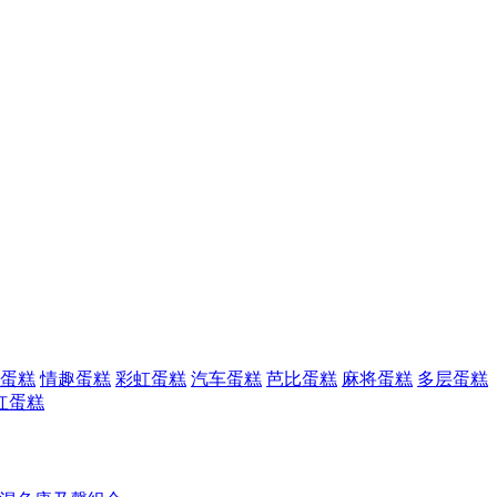
蛋糕
情趣蛋糕
彩虹蛋糕
汽车蛋糕
芭比蛋糕
麻将蛋糕
多层蛋糕
红蛋糕