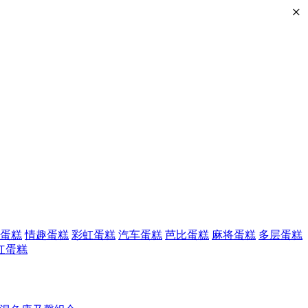
×
蛋糕
情趣蛋糕
彩虹蛋糕
汽车蛋糕
芭比蛋糕
麻将蛋糕
多层蛋糕
红蛋糕