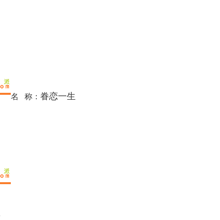
眷恋一生
名 称：