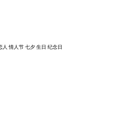
人 情人节 七夕 生日 纪念日