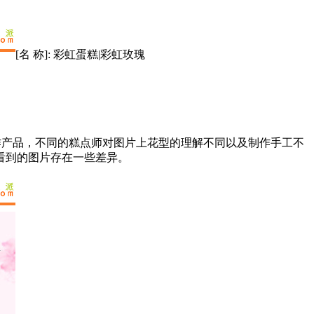
[名 称]:
彩虹蛋糕
|
彩虹玫瑰
作产品，不同的糕点师对图片上花型的理解不同以及制作手工不
看到的图片存在一些差异。