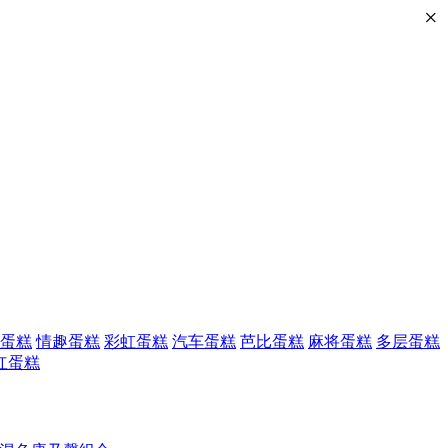
×
蛋糕
情趣蛋糕
彩虹蛋糕
汽车蛋糕
芭比蛋糕
麻将蛋糕
多层蛋糕
红蛋糕