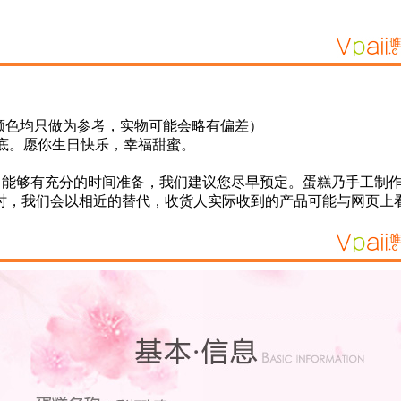
样颜色均只做为参考，实物可能会略有偏差）
底。愿你生日快乐，幸福甜蜜。
了能够有充分的时间准备，我们建议您尽早预定。蛋糕乃手工制
时，我们会以相近的替代，收货人实际收到的产品可能与网页上