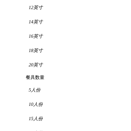
12英寸
14英寸
16英寸
18英寸
20英寸
餐具数量
5人份
10人份
15人份