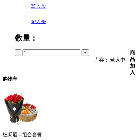
25人份
30人份
数量：
商
-
+
品
库存：
载入中···
加
入
购物车
枉凝眉---组合套餐