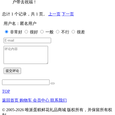
户带去祝福！
总计 1 个记录，共 1 页。
上一页
下一页
用户名：匿名用户
非常好
很好
一般
不行
很差
TOP
返回首页
购物车
会员中心
联系我们
© 2005-2026 唯派蛋糕鲜花礼品商城 版权所有，并保留所有权