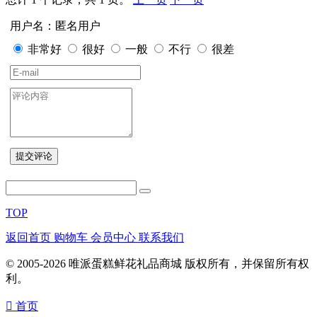
用户名：匿名用户
非常好
很好
一般
不行
很差
TOP
返回首页
购物车
会员中心
联系我们
© 2005-2026 唯派蛋糕鲜花礼品商城 版权所有，并保留所有权
利。
󰀁
首页