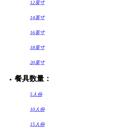
12英寸
14英寸
16英寸
18英寸
20英寸
餐具数量：
5人份
10人份
15人份