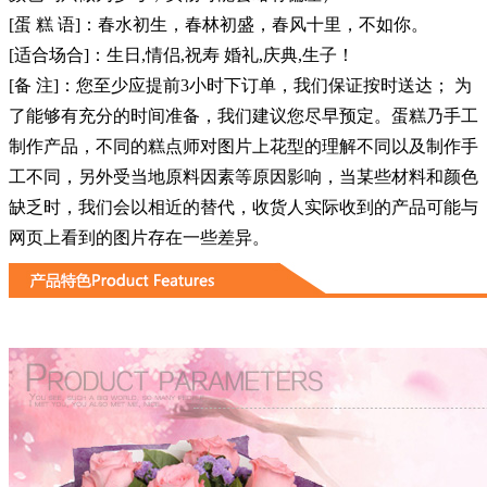
[蛋 糕 语]：
春水初生，春林初盛，春风十里，不如你。
[适合场合]：生日,情侣,祝寿 婚礼,庆典,生子！
[备 注]：您至少应提前3小时下订单，我们保证按时送达； 为
了能够有充分的时间准备，我们建议您尽早预定。蛋糕乃手工
制作产品，不同的糕点师对图片上花型的理解不同以及制作手
工不同，另外受当地原料因素等原因影响，当某些材料和颜色
缺乏时，我们会以相近的替代，收货人实际收到的产品可能与
网页上看到的图片存在一些差异。