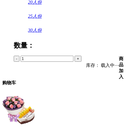
20人份
25人份
30人份
数量：
商
-
+
品
库存：
载入中···
加
入
购物车