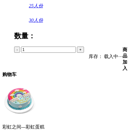
25人份
30人份
数量：
商
-
+
品
库存：
载入中···
加
入
购物车
彩虹之间---彩虹蛋糕