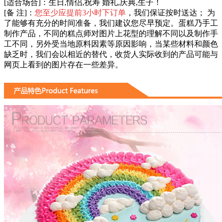
[适合场合]：生日,情侣,祝寿 婚礼,庆典,生子！
[备 注]：
您至少应提前3小时下订单
，我们保证按时送达； 为
了能够有充分的时间准备，我们建议您尽早预定。蛋糕乃手工
制作产品，不同的糕点师对图片上花型的理解不同以及制作手
工不同，另外受当地原料因素等原因影响，当某些材料和颜色
缺乏时，我们会以相近的替代，收货人实际收到的产品可能与
网页上看到的图片存在一些差异。