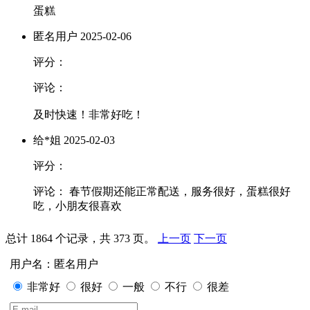
蛋糕
匿名用户
2025-02-06
评分：
评论：
及时快速！非常好吃！
给*姐
2025-02-03
评分：
评论： 春节假期还能正常配送，服务很好，蛋糕很好
吃，小朋友很喜欢
总计 1864 个记录，共 373 页。
上一页
下一页
用户名：匿名用户
非常好
很好
一般
不行
很差