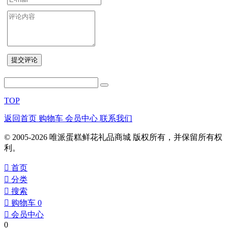
TOP
返回首页
购物车
会员中心
联系我们
© 2005-2026 唯派蛋糕鲜花礼品商城 版权所有，并保留所有权
利。
󰀁
首页
󰀂
分类
󰀃
搜索
󰀄
购物车
0
󰀅
会员中心
0