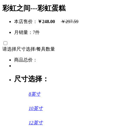
彩虹之间---彩虹蛋糕
本店售价：
￥
248.00
￥
297.59
月销量：7件
请选择
尺寸选择/餐具数量
商品总价：
尺寸选择：
8英寸
10英寸
12英寸